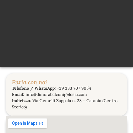
Parla con noi
Telefono / WhatsApp:
+39 333 707 9054
Email:
info@dimorabalcunigelosia.com
Indirizzo:
Via Gemelli Zappalà n. 28 – Catania (Centro
Storico).