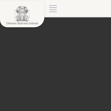
Dimora Balcuni Gelosia