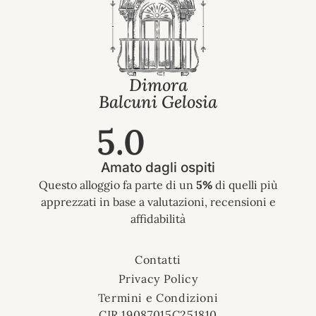
Dimora
Balcuni Gelosia
5.0
Amato dagli ospiti
Questo alloggio fa parte di un
5%
di quelli più
apprezzati in base a valutazioni, recensioni e
affidabilità
Contatti
Privacy Policy
Termini e Condizioni
CIR 19087015C251810