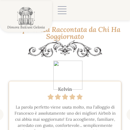
Dimora Balcuni Gelosia
L'Esperienza Raccontata da Chi Ha
Soggiornato
Kelvin
La parola perfetto viene usata molto, ma l'alloggio di
Francesco è assolutamente uno dei migliori Airbnb in
cui abbia mai soggiornato! Era accogliente, familiare,
arredato con gusto, confortevole... semplicemente