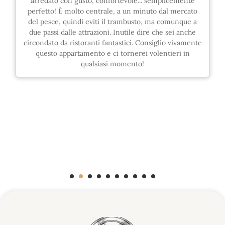
arredato con gusto, confortevole... semplicemente
perfetto! È molto centrale, a un minuto dal mercato
del pesce, quindi eviti il trambusto, ma comunque a
due passi dalle attrazioni. Inutile dire che sei anche
circondato da ristoranti fantastici. Consiglio vivamente
questo appartamento e ci tornerei volentieri in
qualsiasi momento!