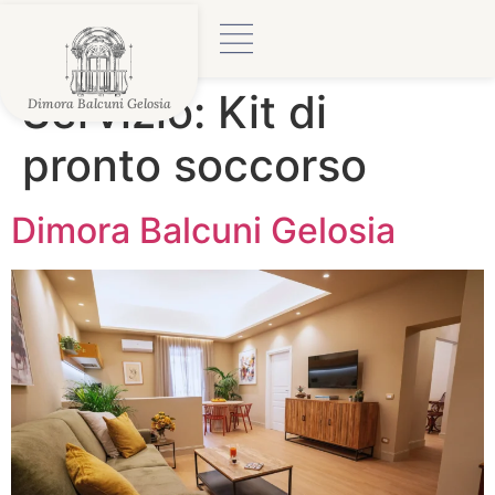
Servizio:
Kit di
Dimora Balcuni Gelosia
pronto soccorso
Dimora Balcuni Gelosia