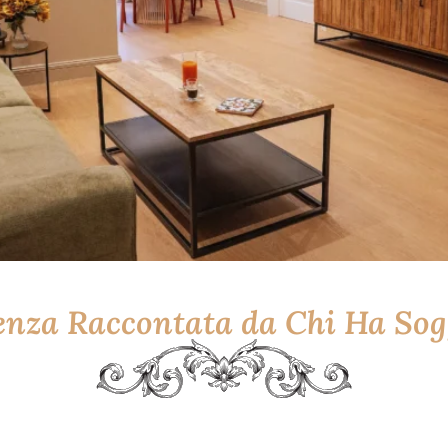
enza Raccontata da Chi Ha So