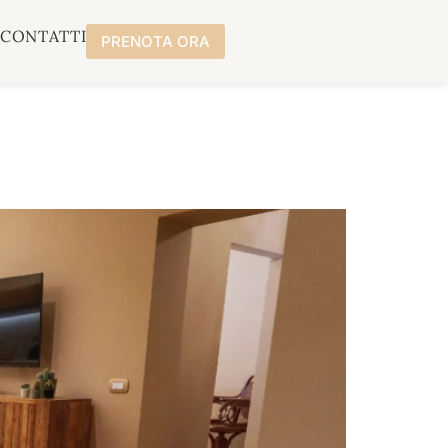
A
CONTATTI
PRENOTA ORA