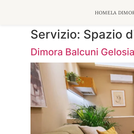
HOME
LA DIMO
Servizio:
Spazio d
Dimora Balcuni Gelosi