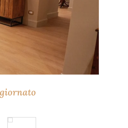
ggiornato