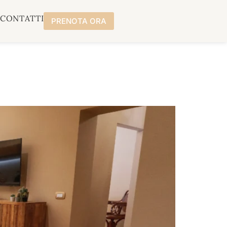
A
CONTATTI
PRENOTA ORA