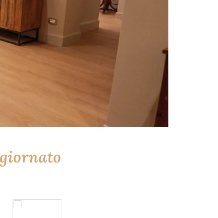
ggiornato