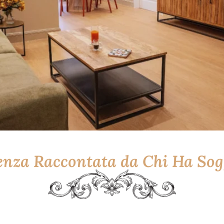
enza Raccontata da Chi Ha So