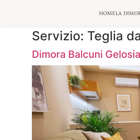
HOME
LA DIMO
Servizio:
Teglia d
Dimora Balcuni Gelosi