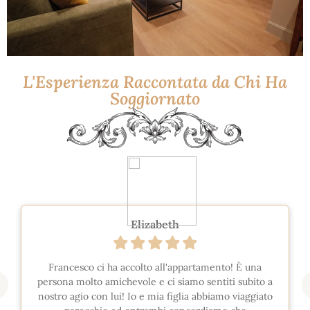
L'Esperienza Raccontata da Chi Ha
Soggiornato
Elizabeth
Francesco ci ha accolto all'appartamento! È una
persona molto amichevole e ci siamo sentiti subito a
nostro agio con lui! Io e mia figlia abbiamo viaggiato