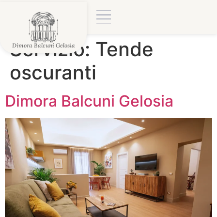
Servizio:
Tende
Dimora Balcuni Gelosia
oscuranti
Dimora Balcuni Gelosia