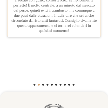
arredato con gusto, confortevole... semplicemente
perfetto! È molto centrale, a un minuto dal mercato
del pesce, quindi eviti il trambusto, ma comunque a
due passi dalle attrazioni. Inutile dire che sei anche
circondato da ristoranti fantastici. Consiglio vivamente
questo appartamento e ci tornerei volentieri in
qualsiasi momento!