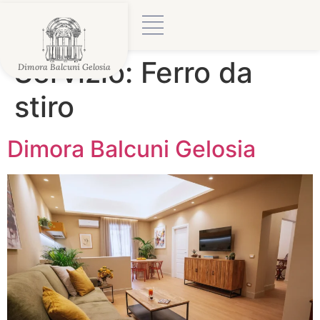
Servizio:
Ferro da
Dimora Balcuni Gelosia
stiro
Dimora Balcuni Gelosia