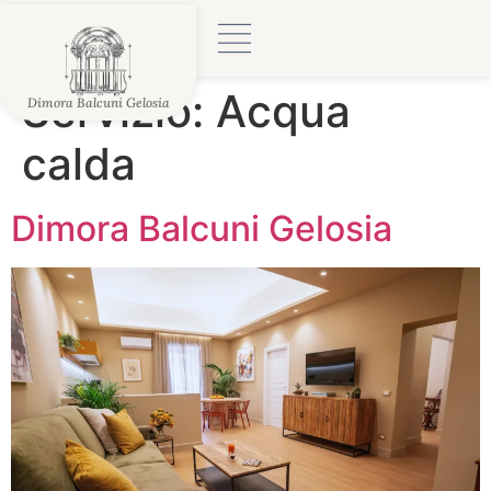
Servizio:
Acqua
Dimora Balcuni Gelosia
calda
Dimora Balcuni Gelosia