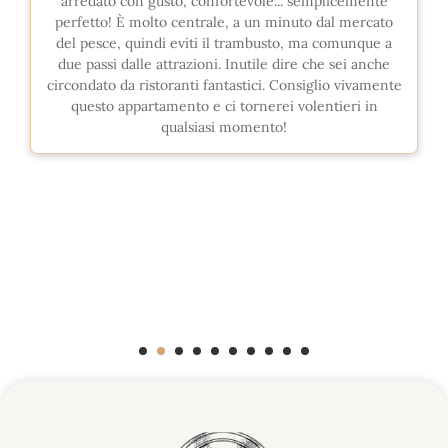
arredato con gusto, confortevole... semplicemente
perfetto! È molto centrale, a un minuto dal mercato
del pesce, quindi eviti il trambusto, ma comunque a
due passi dalle attrazioni. Inutile dire che sei anche
circondato da ristoranti fantastici. Consiglio vivamente
questo appartamento e ci tornerei volentieri in
qualsiasi momento!